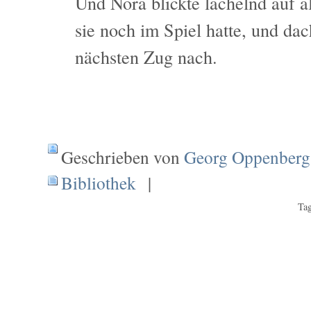
Und Nora blickte lächelnd auf al
sie noch im Spiel hatte, und dac
nächsten Zug nach.
Geschrieben von
Georg Oppenberg
Bibliothek
|
Tag