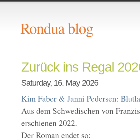
Rondua blog
Zurück ins Regal 202
Saturday, 16. May 2026
Kim Faber & Janni Pedersen
:
Blutl
Aus dem Schwedischen von Franzisk
erschienen 2022.
Der Roman endet so: