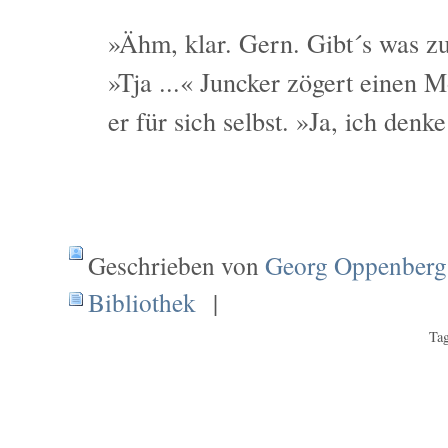
»Ähm, klar. Gern. Gibt´s was zu
»Tja ...« Juncker zögert einen 
er für sich selbst. »Ja, ich denk
Geschrieben von
Georg Oppenberg
Bibliothek
|
Tag