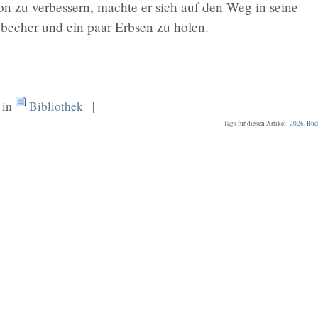
on zu verbessern, machte er sich auf den Weg in seine
echer und ein paar Erbsen zu holen.
 in
Bibliothek
|
Tags für diesen Artikel:
2026
,
Büc