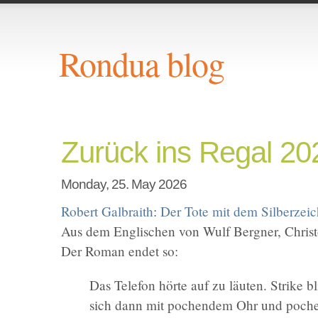
Rondua blog
Zurück ins Regal 2
Monday, 25. May 2026
Robert Galbraith
:
Der Tote mit dem Silberzei
Aus dem Englischen von Wulf Bergner, Christ
Der Roman endet so:
Das Telefon hörte auf zu läuten. Strike b
sich dann mit pochendem Ohr und poche