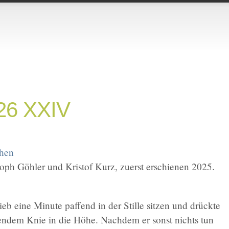
026 XXIV
chen
oph Göhler und Kristof Kurz, zuerst erschienen 2025.
lieb eine Minute paffend in der Stille sitzen und drückte
ndem Knie in die Höhe. Nachdem er sonst nichts tun