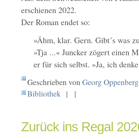
erschienen 2022.
Der Roman endet so:
»Ähm, klar. Gern. Gibt´s was zu
»Tja ...« Juncker zögert einen 
er für sich selbst. »Ja, ich denk
Geschrieben von
Georg Oppenberg
Bibliothek
| |
Zurück ins Regal 202