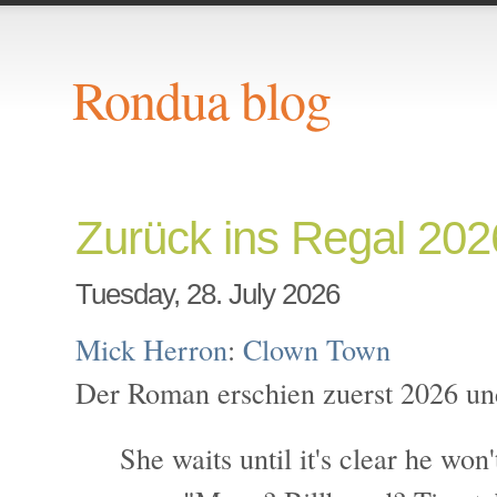
Rondua blog
Zurück ins Regal 20
Tuesday, 28. July 2026
Mick Herron
:
Clown Town
Der Roman erschien zuerst 2026 un
She waits until it's clear he won