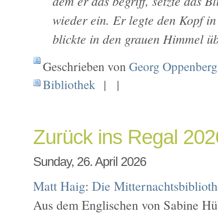
dem er das begriff, setzte das Bli
wieder ein. Er legte den Kopf i
blickte in den grauen Himmel üb
Geschrieben von
Georg Oppenberg
Bibliothek
| |
Zurück ins Regal 202
Sunday, 26. April 2026
Matt Haig
:
Die Mitternachtsbibliot
Aus dem Englischen von Sabine Hüb