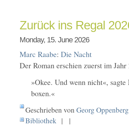
Zurück ins Regal 202
Monday, 15. June 2026
Marc Raabe
:
Die Nacht
Der Roman erschien zuerst im Jahr 
»Okee. Und wenn nicht«, sagte M
boxen.«
Geschrieben von
Georg Oppenberg
Bibliothek
| |