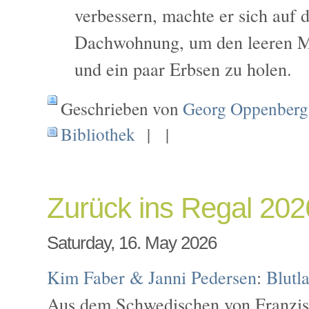
verbessern, machte er sich auf 
Dachwohnung, um den leeren M
und ein paar Erbsen zu holen.
Geschrieben von
Georg Oppenberg
Bibliothek
| |
Zurück ins Regal 202
Saturday, 16. May 2026
Kim Faber & Janni Pedersen
:
Blutl
Aus dem Schwedischen von Franzisk