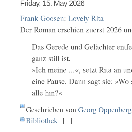
Friday, 15. May 2026
Frank Goosen
:
Lovely Rita
Der Roman erschien zuerst 2026 un
Das Gerede und Gelächter entfer
ganz still ist.
»Ich meine ...«, setzt Rita an 
eine Pause. Dann sagt sie: »Wo 
alle hin?«
Geschrieben von
Georg Oppenberg
Bibliothek
| |