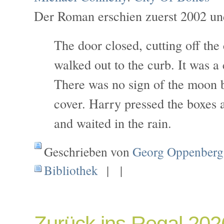
Der Roman erschien zuerst 2002 un
The door closed, cutting off the
walked out to the curb. It was a 
There was no sign of the moon 
cover. Harry pressed the boxes a
and waited in the rain.
Geschrieben von
Georg Oppenberg
Bibliothek
| |
Zurück ins Regal 20