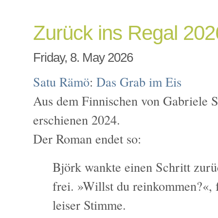
Zurück ins Regal 202
Friday, 8. May 2026
Satu Rämö
:
Das Grab im Eis
Aus dem Finnischen von Gabriele S
erschienen 2024.
Der Roman endet so:
Björk wankte einen Schritt zurü
frei. »Willst du reinkommen?«, f
leiser Stimme.