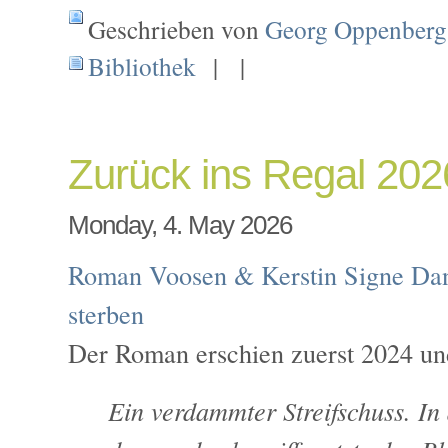
Geschrieben von
Georg Oppenberg
Bibliothek
| |
Zurück ins Regal 20
Monday, 4. May 2026
Roman Voosen & Kerstin Signe Dan
sterben
Der Roman erschien zuerst 2024 un
Ein verdammter Streifschuss. I