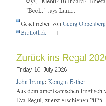
says, "Menu? Billboard? Timet
"Book," says Lamb.
Geschrieben von
Georg Oppenberg
Bibliothek
| |
Zurück ins Regal 20
Friday, 10. July 2026
John Irving
:
Königin Esther
Aus dem amerikanischen Englisch v
Eva Regul, zuerst erschienen 2025.