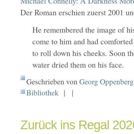
Michael Connelly
:
A Darkness Mor
Der Roman erschien zuerst 2001 un
He remembered the image of his
come to him and had comforted 
to roll down his cheeks. Soon th
water dried them on his face.
Geschrieben von
Georg Oppenberg
Bibliothek
| |
Zurück ins Regal 202