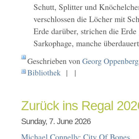
Schutt, Splitter und Knöchelche
verschlossen die Löcher mit Sch
Erde darüber, strichen die Erde 
Sarkophage, manche überdauerte
Geschrieben von
Georg Oppenberg
Bibliothek
| |
Zurück ins Regal 20
Sunday, 7. June 2026
Michael Connelly
:
City Of Bones