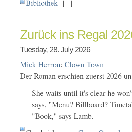
Bibliothek
| |
Zurück ins Regal 20
Tuesday, 28. July 2026
Mick Herron
:
Clown Town
Der Roman erschien zuerst 2026 un
She waits until it's clear he won
says, "Menu? Billboard? Timet
"Book," says Lamb.