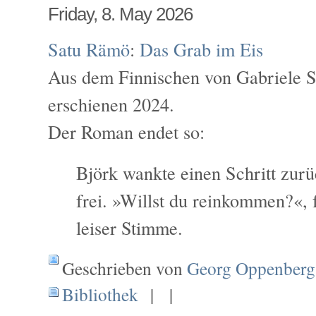
Friday, 8. May 2026
Satu Rämö
:
Das Grab im Eis
Aus dem Finnischen von Gabriele S
erschienen 2024.
Der Roman endet so:
Björk wankte einen Schritt zurü
frei. »Willst du reinkommen?«, f
leiser Stimme.
Geschrieben von
Georg Oppenberg
Bibliothek
| |