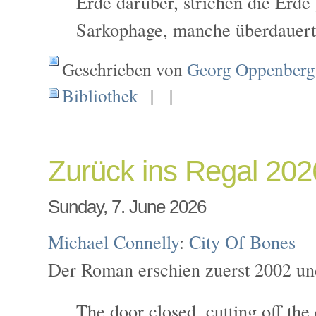
Erde darüber, strichen die Erde 
Sarkophage, manche überdauerte
Geschrieben von
Georg Oppenberg
Bibliothek
| |
Zurück ins Regal 20
Sunday, 7. June 2026
Michael Connelly
:
City Of Bones
Der Roman erschien zuerst 2002 un
The door closed, cutting off the