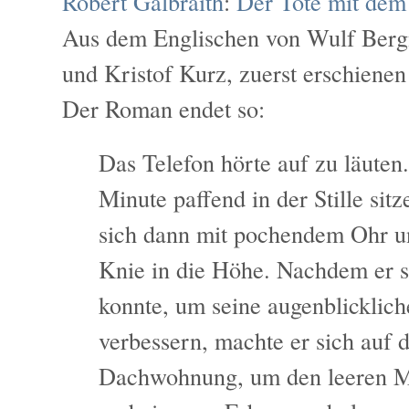
Robert Galbraith
:
Der Tote mit dem
Aus dem Englischen von Wulf Bergn
und Kristof Kurz, zuerst erschienen
Der Roman endet so:
Das Telefon hörte auf zu läuten.
Minute paffend in der Stille sit
sich dann mit pochendem Ohr 
Knie in die Höhe. Nachdem er so
konnte, um seine augenblicklich
verbessern, machte er sich auf 
Dachwohnung, um den leeren M