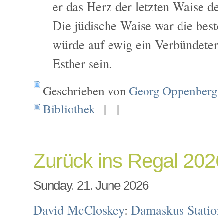
er das Herz der letzten Waise d
Die jüdische Waise war die bes
würde auf ewig ein Verbündete
Esther sein.
Geschrieben von
Georg Oppenberg
Bibliothek
| |
Zurück ins Regal 202
Sunday, 21. June 2026
David McCloskey
:
Damaskus Statio