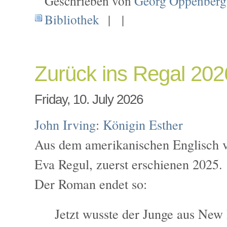
Geschrieben von
Georg Oppenberg
Bibliothek
| |
Zurück ins Regal 20
Friday, 10. July 2026
John Irving
:
Königin Esther
Aus dem amerikanischen Englisch v
Eva Regul, zuerst erschienen 2025.
Der Roman endet so:
Jetzt wusste der Junge aus New