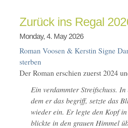
Zurück ins Regal 20
Monday, 4. May 2026
Roman Voosen & Kerstin Signe Dan
sterben
Der Roman erschien zuerst 2024 un
Ein verdammter Streifschuss. I
dem er das begriff, setzte das Bli
wieder ein. Er legte den Kopf i
blickte in den grauen Himmel üb