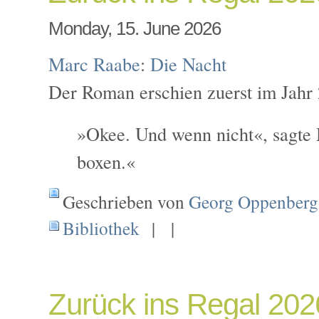
Monday, 15. June 2026
Marc Raabe
:
Die Nacht
Der Roman erschien zuerst im Jahr 
»Okee. Und wenn nicht«, sagte M
boxen.«
Geschrieben von
Georg Oppenberg
Bibliothek
| |
Zurück ins Regal 20