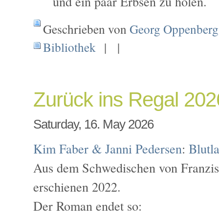
und ein paar Erbsen zu holen.
Geschrieben von
Georg Oppenberg
Bibliothek
| |
Zurück ins Regal 202
Saturday, 16. May 2026
Kim Faber & Janni Pedersen
:
Blutl
Aus dem Schwedischen von Franzisk
erschienen 2022.
Der Roman endet so: