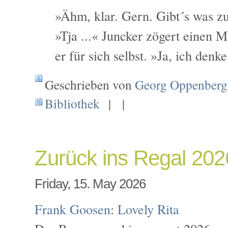
»Ähm, klar. Gern. Gibt´s was zu
»Tja ...« Juncker zögert einen 
er für sich selbst. »Ja, ich denk
Geschrieben von
Georg Oppenberg
Bibliothek
| |
Zurück ins Regal 202
Friday, 15. May 2026
Frank Goosen
:
Lovely Rita