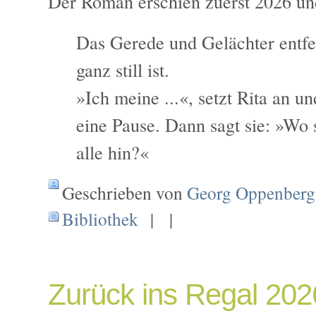
Der Roman erschien zuerst 2026 un
Das Gerede und Gelächter entfer
ganz still ist.
»Ich meine ...«, setzt Rita an 
eine Pause. Dann sagt sie: »Wo 
alle hin?«
Geschrieben von
Georg Oppenberg
Bibliothek
| |
Zurück ins Regal 202