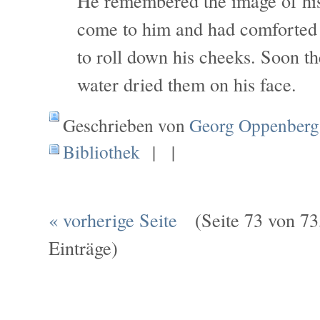
He remembered the image of his
come to him and had comforted 
to roll down his cheeks. Soon th
water dried them on his face.
Geschrieben von
Georg Oppenberg
Bibliothek
| |
« vorherige Seite
(Seite 73 von 73,
Einträge)