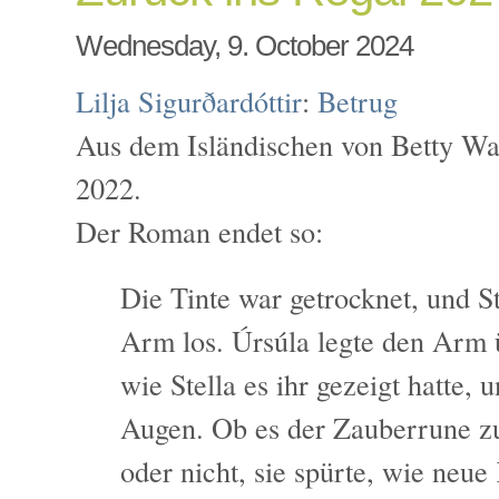
Wednesday, 9. October 2024
Lilja Sigurðardóttir
:
Betrug
Aus dem Isländischen von Betty Wah
2022.
Der Roman endet so:
Die Tinte war getrocknet, und St
Arm los. Úrsúla legte den Arm ü
wie Stella es ihr gezeigt hatte, 
Augen. Ob es der Zauberrune z
oder nicht, sie spürte, wie neue 