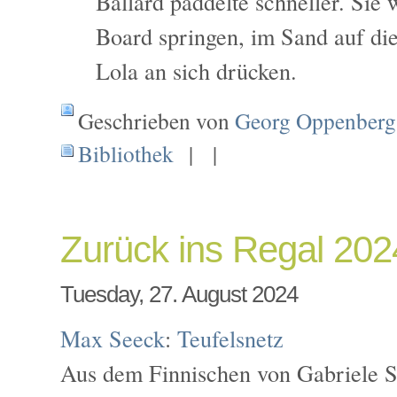
Ballard paddelte schneller. Sie 
Board springen, im Sand auf die
Lola an sich drücken.
Geschrieben von
Georg Oppenberg
Bibliothek
| |
Zurück ins Regal 20
Tuesday, 27. August 2024
Max Seeck
:
Teufelsnetz
Aus dem Finnischen von Gabriele S