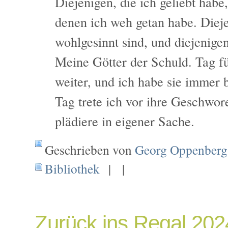
Diejenigen, die ich geliebt habe
denen ich weh getan habe. Dieje
wohlgesinnt sind, und diejenigen
Meine Götter der Schuld. Tag f
weiter, und ich habe sie immer b
Tag trete ich vor ihre Geschwo
plädiere in eigener Sache.
Geschrieben von
Georg Oppenberg
Bibliothek
| |
Zurück ins Regal 20