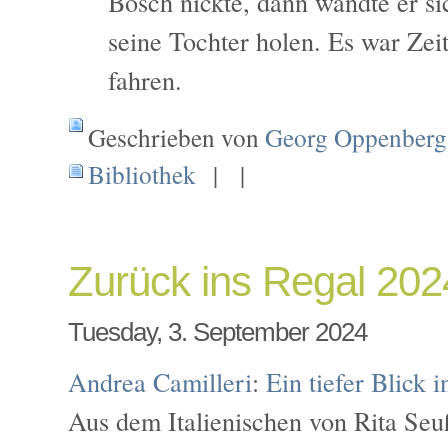
Bosch nickte, dann wandte er si
seine Tochter holen. Es war Zei
fahren.
Geschrieben von
Georg Oppenberg
Bibliothek
| |
Zurück ins Regal 202
Tuesday, 3. September 2024
Andrea Camilleri
:
Ein tiefer Blick i
Aus dem Italienischen von Rita Seu