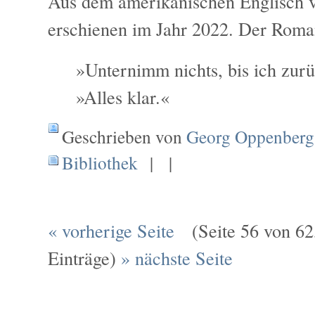
Aus dem amerikanischen Englisch v
erschienen im Jahr 2022. Der Roma
»Unternimm nichts, bis ich zurü
»Alles klar.«
Geschrieben von
Georg Oppenberg
Bibliothek
| |
« vorherige Seite
(Seite 56 von 62,
Einträge)
» nächste Seite